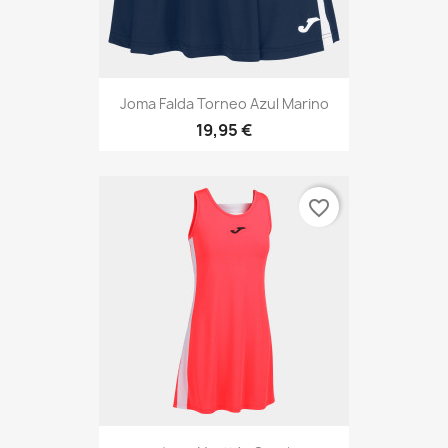
Joma Falda Torneo Azul Marino
19,95 €
favorite_border