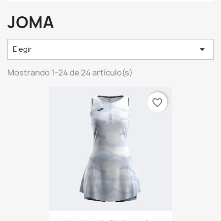
JOMA

Elegir
Mostrando 1-24 de 24 artículo(s)
favorite_border