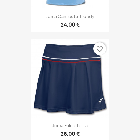
Joma Camiseta Trendy
24,00 €
favorite_border
Joma Falda Terra
28,00 €