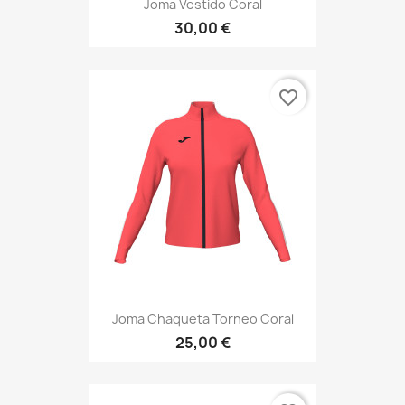
Joma Vestido Coral
30,00 €
favorite_border
Joma Chaqueta Torneo Coral
25,00 €