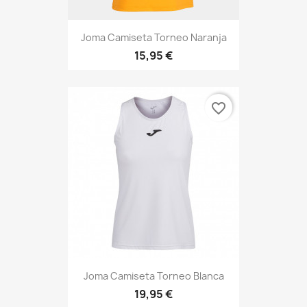
Joma Camiseta Torneo Naranja
15,95 €
favorite_border
Joma Camiseta Torneo Blanca
19,95 €