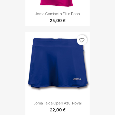
Joma Camiseta Elite Rosa
25,00 €
favorite_border
Joma Falda Open Azul Royal
22,00 €