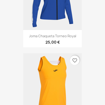
Joma Chaqueta Torneo Royal
25,00 €
favorite_border