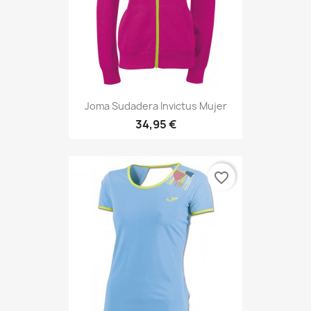
Joma Sudadera Invictus Mujer
34,95 €
favorite_border