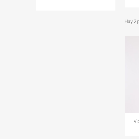
Hay 2 
Vi