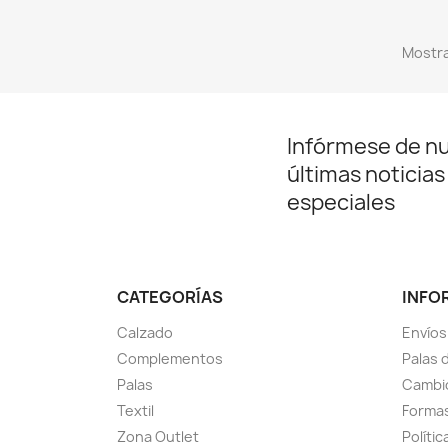
Mostra
Infórmese de n
últimas noticias
especiales
CATEGORÍAS
INFO
Calzado
Envíos
Complementos
Palas 
Palas
Cambio
Textil
Forma
Zona Outlet
Polític