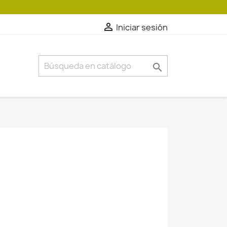

Iniciar sesión
