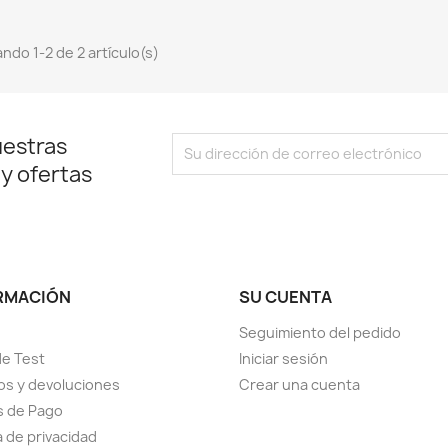
ndo 1-2 de 2 artículo(s)
uestras
 y ofertas
RMACIÓN
SU CUENTA
Seguimiento del pedido
de Test
Iniciar sesión
s y devoluciones
Crear una cuenta
s de Pago
a de privacidad