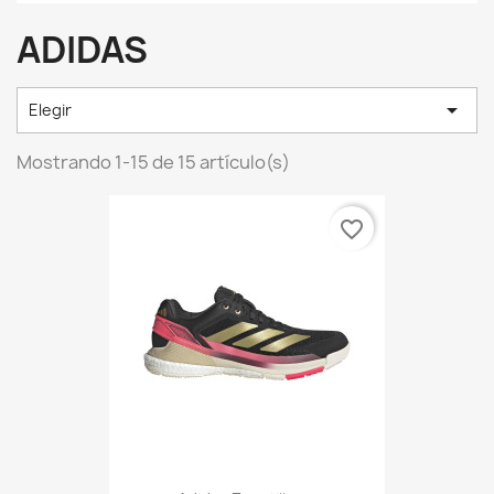
ADIDAS

Elegir
Mostrando 1-15 de 15 artículo(s)
favorite_border