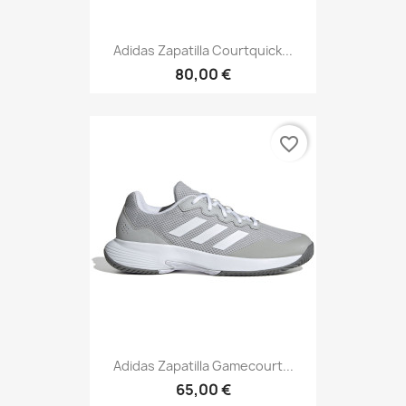
Adidas Zapatilla Courtquick...
80,00 €
favorite_border
Adidas Zapatilla Gamecourt...
65,00 €