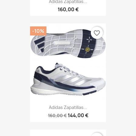
Adidas Zapatillas...
160,00 €
-10%
favorite_border
Adidas Zapatillas...
144,00 €
160,00 €