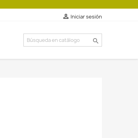

Iniciar sesión
