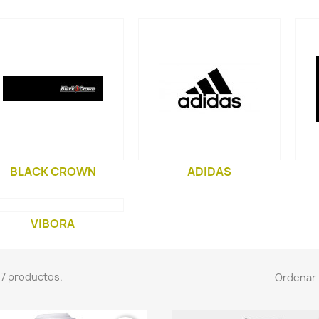
BLACK CROWN
ADIDAS
VIBORA
7 productos.
Ordenar 