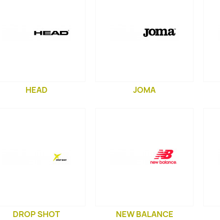
HEAD
JOMA
DROP SHOT
NEW BALANCE