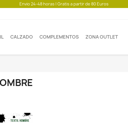
Envio 24-48 horas | Gratis a partir de 80 Euros
IL
CALZADO
COMPLEMENTOS
ZONA OUTLET
OMBRE