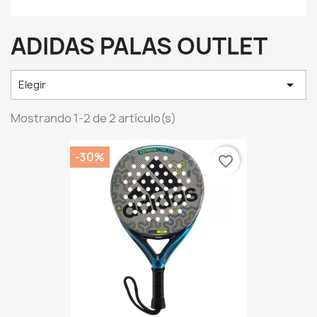
ADIDAS PALAS OUTLET

Elegir
Mostrando 1-2 de 2 artículo(s)
-30%
favorite_border