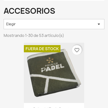
ACCESORIOS

Elegir
Mostrando 1-30 de 53 artículo(s)
FUERA DE STOCK
favorite_border