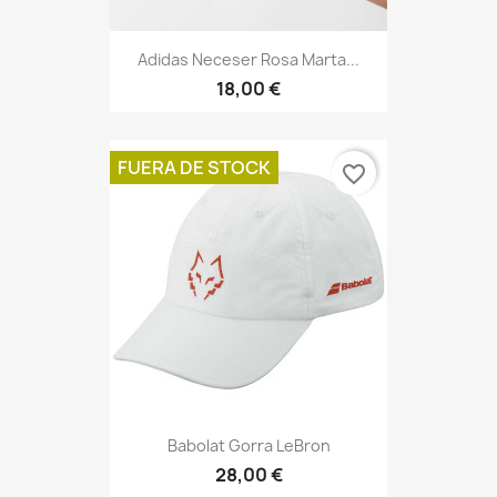
Adidas Neceser Rosa Marta...
18,00 €
FUERA DE STOCK
favorite_border
Babolat Gorra LeBron
28,00 €