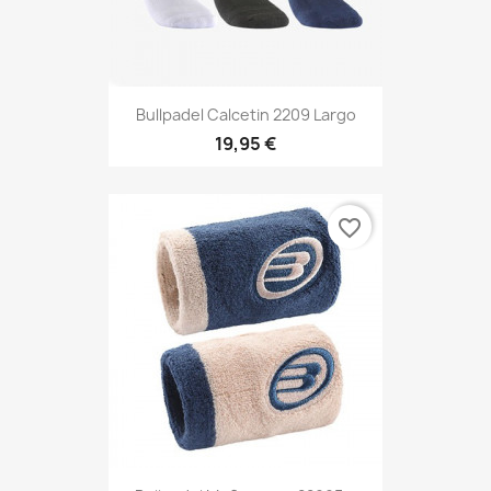
Bullpadel Calcetin 2209 Largo
19,95 €
favorite_border