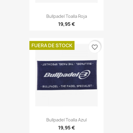
Bullpadel Toalla Roja
19,95 €
FUERA DE STOCK
favorite_border
Bullpadel Toalla Azul
19,95 €