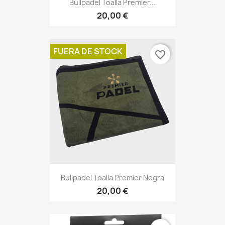
Bullpadel Toalla Premier...
20,00 €
FUERA DE STOCK
favorite_border
Bullpadel Toalla Premier Negra
20,00 €