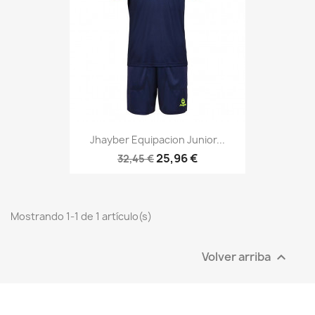
Jhayber Equipacion Junior...
25,96 €
32,45 €
Mostrando 1-1 de 1 artículo(s)
Volver arriba
