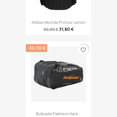
Adidas Mochila Protour Lemon
31,80 €
60,00 €
-30,00 €
favorite_border
Bullpadel Paletero Hack...