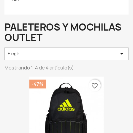
PALETEROS Y MOCHILAS
OUTLET

Elegir
Mostrando 1-4 de 4 artículo(s)
-47%
favorite_border