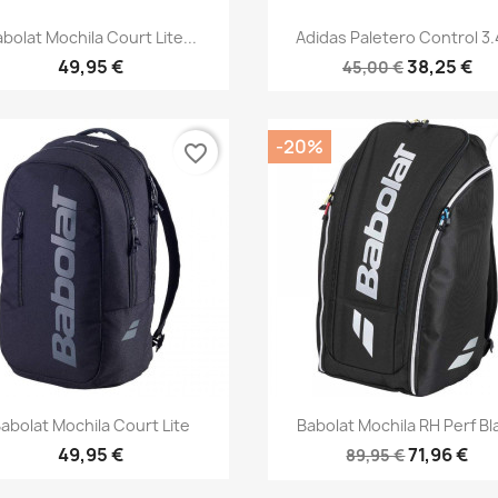
Vista rápida
Vista rápida


bolat Mochila Court Lite...
Adidas Paletero Control 3.4
49,95 €
38,25 €
45,00 €
-20%
favorite_border
Vista rápida
Vista rápida


abolat Mochila Court Lite
Babolat Mochila RH Perf Bl
49,95 €
71,96 €
89,95 €