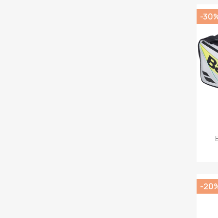
-30
-20