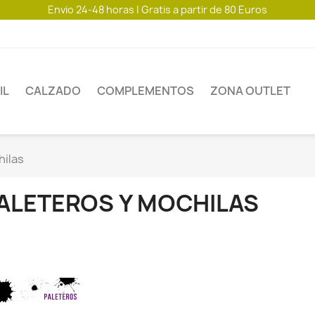
Envio 24-48 horas | Gratis a partir de 80 Euros
IL
CALZADO
COMPLEMENTOS
ZONA OUTLET
hilas
ALETEROS Y MOCHILAS