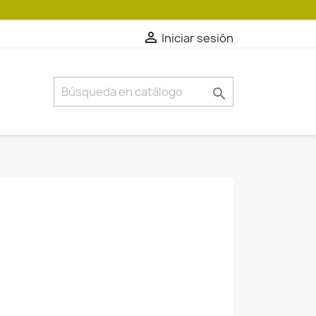

Iniciar sesión
