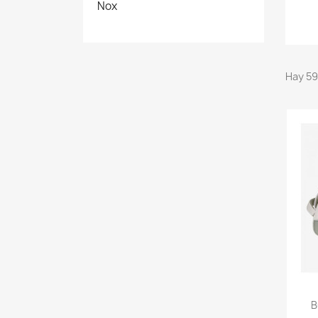
Nox
Hay 59
B