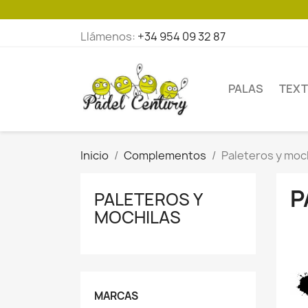
Llámenos:
+34 954 09 32 87
PALAS
TEXT
Inicio
Complementos
Paleteros y moc
P
PALETEROS Y
MOCHILAS
MARCAS