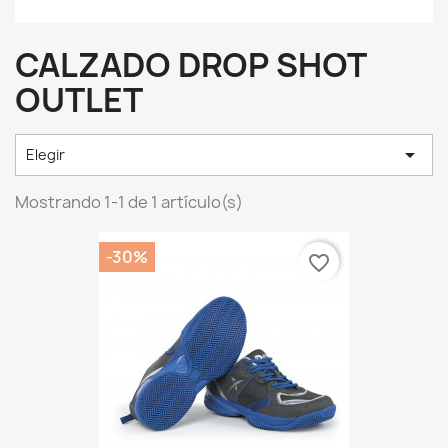
CALZADO DROP SHOT
OUTLET

Elegir
Mostrando 1-1 de 1 artículo(s)
-30%
favorite_border