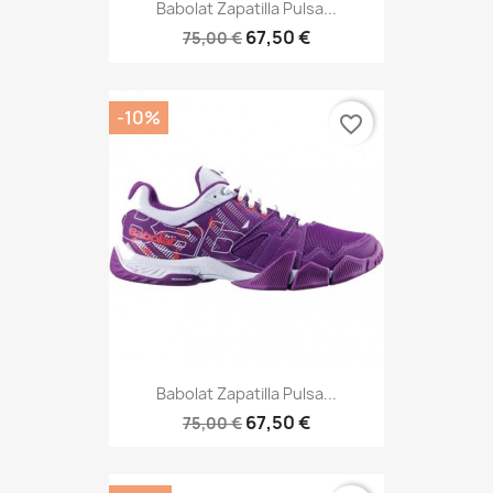
Babolat Zapatilla Pulsa...
67,50 €
75,00 €
-10%
favorite_border
Babolat Zapatilla Pulsa...
67,50 €
75,00 €