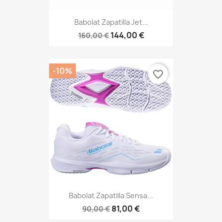
Babolat Zapatilla Jet...
144,00 €
160,00 €
-10%
favorite_border
Babolat Zapatilla Sensa...
81,00 €
90,00 €