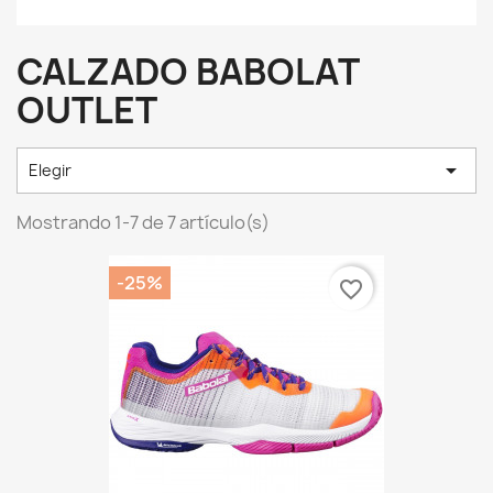
CALZADO BABOLAT
OUTLET

Elegir
Mostrando 1-7 de 7 artículo(s)
-25%
favorite_border