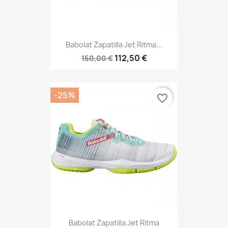
Babolat Zapatilla Jet Ritma...
112,50 €
150,00 €
-25%
favorite_border
Babolat Zapatilla Jet Ritma