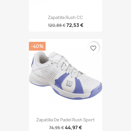
Zapatilla Rush CC
72,53 €
120,88 €
-40%
favorite_border
Zapatilla De Padel Rush Sport
44,97 €
74,95 €