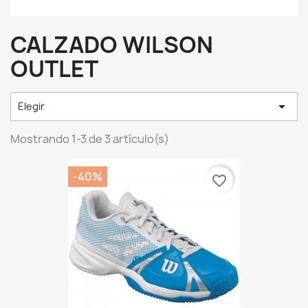
CALZADO WILSON
OUTLET

Elegir
Mostrando 1-3 de 3 artículo(s)
-40%
favorite_border