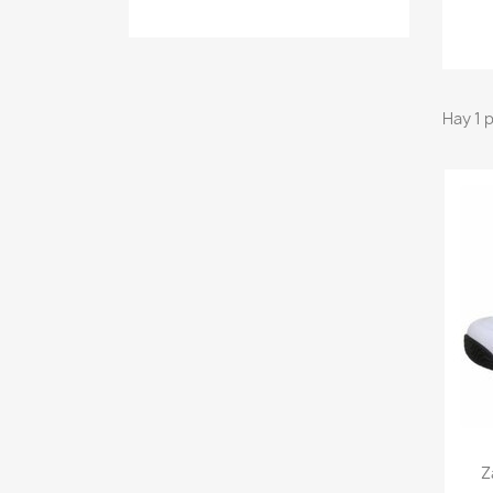
Hay 1 
Z