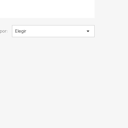

por:
Elegir