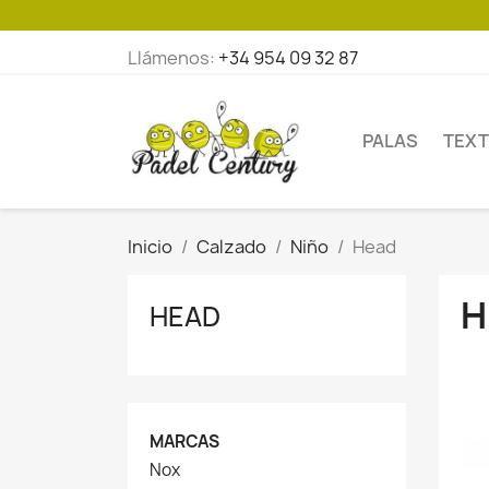
Llámenos:
+34 954 09 32 87
PALAS
TEXT
Inicio
Calzado
Niño
Head
H
HEAD
MARCAS
Nox