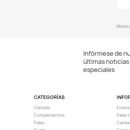
Mostra
Infórmese de n
últimas noticias
especiales
CATEGORÍAS
INFO
Calzado
Envíos
Complementos
Palas 
Palas
Cambio