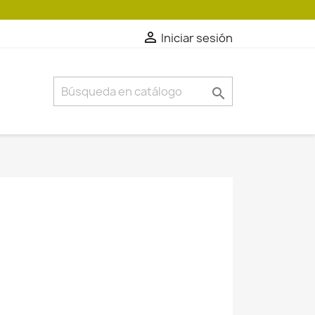

Iniciar sesión
