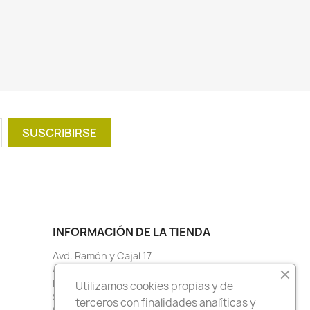
INFORMACIÓN DE LA TIENDA
Avd. Ramón y Cajal 17
41005 Sevilla
España
Utilizamos cookies propias y de
Sevilla
terceros con finalidades analíticas y