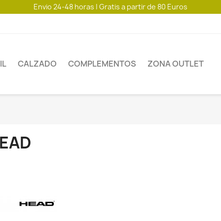
Envio 24-48 horas | Gratis a partir de 80 Euros
IL
CALZADO
COMPLEMENTOS
ZONA OUTLET
EAD