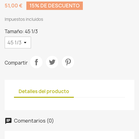
51,00 €
15% DE DESCUENTO
Impuestos incluidos
Tamaño: 45 1/3
Compartir
Detalles del producto
Comentarios (0)
chat