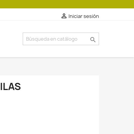

Iniciar sesión

ILAS