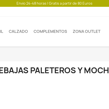
Envio 24-48 horas | Gratis a partir de 80 Euros
IL
CALZADO
COMPLEMENTOS
ZONA OUTLET
EBAJAS PALETEROS Y MOCH