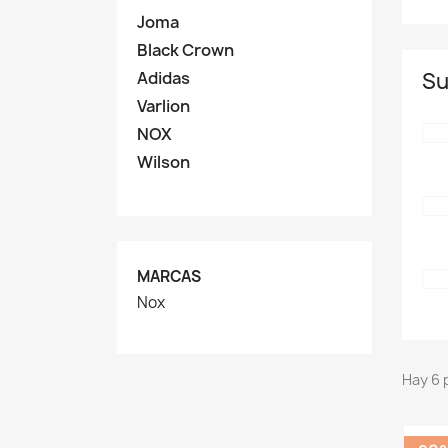
Joma
Black Crown
Adidas
Su
Varlion
NOX
Wilson
MARCAS
Nox
Hay 6 