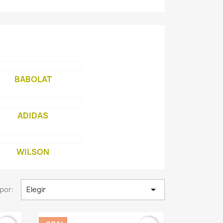
BABOLAT
ADIDAS
WILSON

por:
Elegir