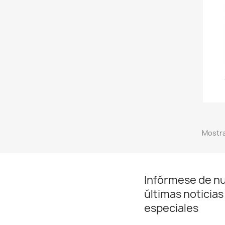
Mostra
Infórmese de n
últimas noticias
especiales