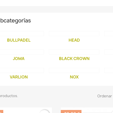
bcategorías
BULLPADEL
HEAD
JOMA
BLACK CROWN
VARLION
NOX
productos.
Ordenar 