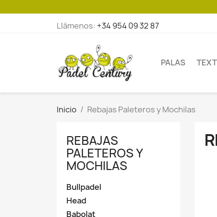
Llámenos:
+34 954 09 32 87
PALAS
TEXT
Inicio
Rebajas Paleteros y Mochilas
R
REBAJAS
PALETEROS Y
MOCHILAS
Bullpadel
Head
Babolat