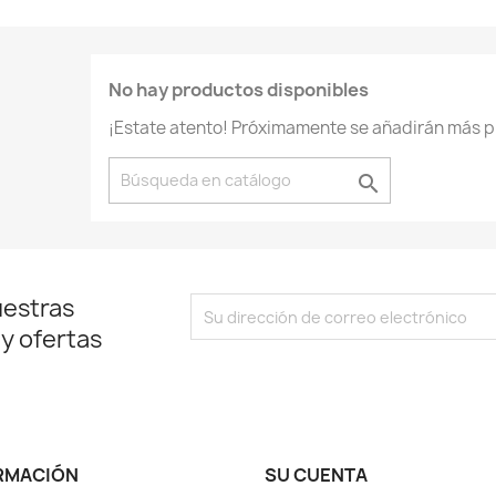
No hay productos disponibles
¡Estate atento! Próximamente se añadirán más p

uestras
 y ofertas
RMACIÓN
SU CUENTA