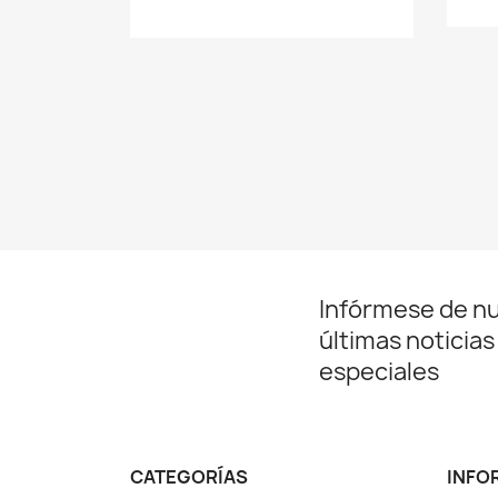
Infórmese de n
últimas noticias
especiales
CATEGORÍAS
INFO