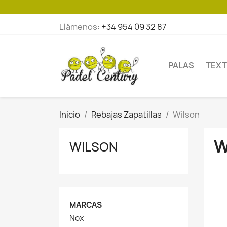
Llámenos:
+34 954 09 32 87
PALAS
TEXT
Inicio
Rebajas Zapatillas
Wilson
W
WILSON
MARCAS
Nox