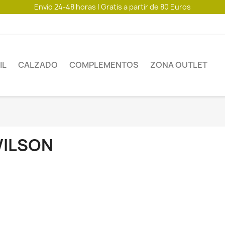
Envio 24-48 horas | Gratis a partir de 80 Euros
IL
CALZADO
COMPLEMENTOS
ZONA OUTLET
ILSON