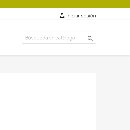

Iniciar sesión
